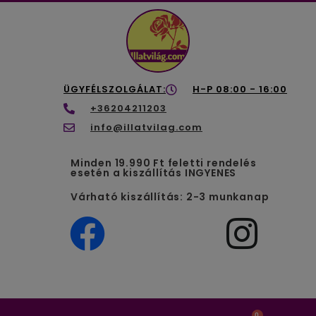
ÜGYFÉLSZOLGÁLAT:
H-P 08:00 - 16:00
+36204211203
info@illatvilag.com
Minden 19.990 Ft feletti rendelés
esetén a kiszállítás INGYENES
Várható kiszállítás: 2-3 munkanap
0