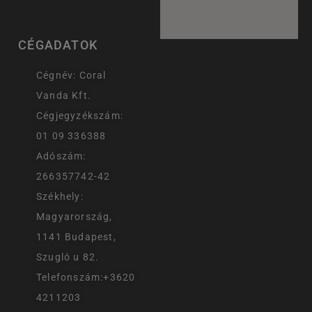
CÉGADATOK
Cégnév: Coral
Vanda Kft.
Cégjegyzékszám:
01 09 336388
Adószám:
266357742-42
Székhely:
Magyarország,
1141 Budapest,
Szugló u 82.
Telefonszám:+3620
4211203