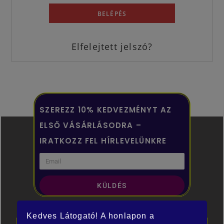
BELÉPÉS
Elfelejtett jelszó?
SZEREZZ 10% KEDVEZMÉNYT AZ
ELSŐ VÁSÁRLÁSODRA –
IRATKOZZ FEL HÍRLEVELÜNKRE
KÜLDÉS
Kedves Látogató! A honlapon a