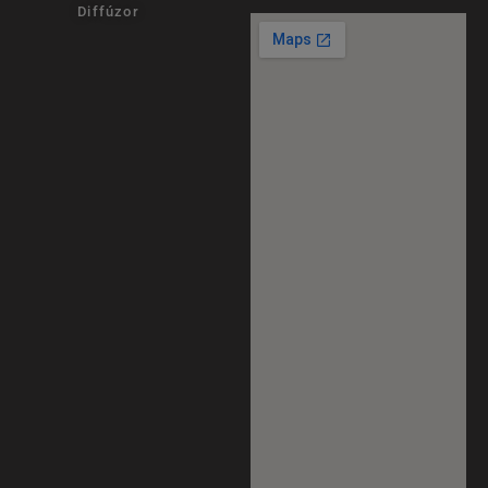
Diffúzor