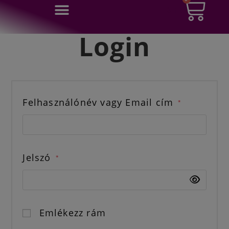
0
Ft
Login
Felhasználónév vagy Email cím
*
Jelszó
*
Emlékezz rám