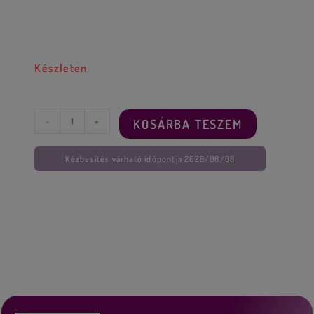
Készleten
-
+
KOSÁRBA TESZEM
Kézbesítés várható időpontja 2026/08/08