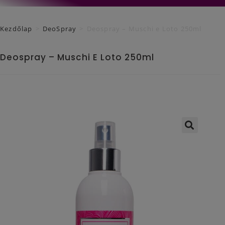
Kezdőlap
>
DeoSpray
>
Deospray – Muschi e Loto 250ml
Deospray – Muschi E Loto 250ml
🔍