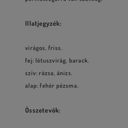
Illatjegyzék:
virágos, friss.
fej: lótuszvirág, barack.
szív: rózsa, ánizs.
alap: fehér pézsma.
Összetevők: