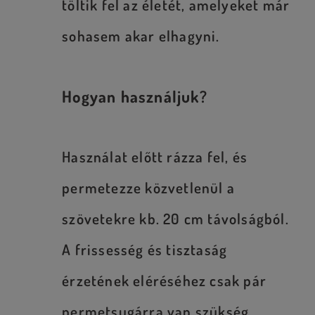
töltik fel az életét, amelyeket már
sohasem akar elhagyni.
Hogyan használjuk?
Használat előtt rázza fel, és
permetezze közvetlenül a
szövetekre kb. 20 cm távolságból.
A frissesség és tisztaság
érzetének eléréséhez csak pár
permetsugárra van szükség.