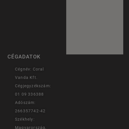
CÉGADATOK
Cégnév: Coral
Vanda Kft.
Cégjegyzékszám:
01 09 336388
Adószám:
266357742-42
Székhely:
Magyarország,