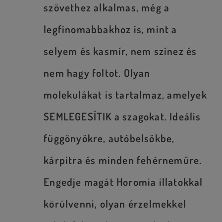
szövethez alkalmas, még a
legfinomabbakhoz is, mint a
selyem és kasmír, nem színez és
nem hagy foltot. Olyan
molekulákat is tartalmaz, amelyek
SEMLEGESÍTIK a szagokat. Ideális
függönyökre, autóbelsőkbe,
kárpitra és minden fehérneműre.
Engedje magát Horomia illatokkal
körülvenni, olyan érzelmekkel