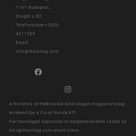
1141 Budapest,
Szugló u 82.
Telefonszám:+3620
4211203
Email:
info@illatvilag.com
A Horomia termékcsalád kizárólagos magyarországi
értékesítője a Coral Vanda Kft.
Partnerséggel kapcsolatos megkereséseket várjuk az
info@illatvilag.com email címre.