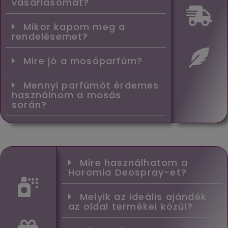
vásárlásomat?
Mikor kapom meg a
rendelésemet?
Mire jó a mosóparfüm?
Mennyi parfümöt érdemes
használnom a mosás
során?
Mire használhatom a
Horomia Deospray-et?
Melyik az ideális ajándék
az oldal termékei közül?