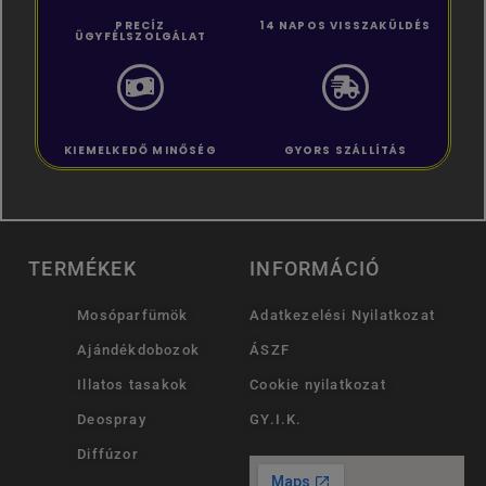
PRECÍZ
14 NAPOS VISSZAKÜLDÉS
ÜGYFÉLSZOLGÁLAT
KIEMELKEDŐ MINŐSÉG
GYORS SZÁLLÍTÁS
TERMÉKEK
INFORMÁCIÓ
Mosóparfümök
Adatkezelési Nyilatkozat
Ajándékdobozok
ÁSZF
Illatos tasakok
Cookie nyilatkozat
Deospray
GY.I.K.
Diffúzor