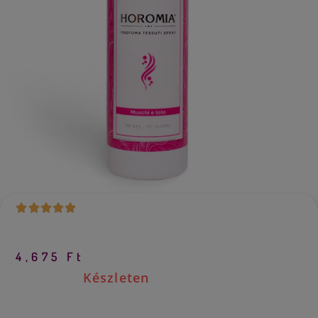
4,675
Ft
Készleten