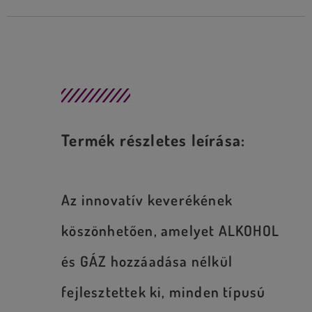
Leírás
Termék részletes leírása:
Az innovatív keverékének
köszönhetően, amelyet ALKOHOL
és GÁZ hozzáadása nélkül
fejlesztettek ki, minden típusú