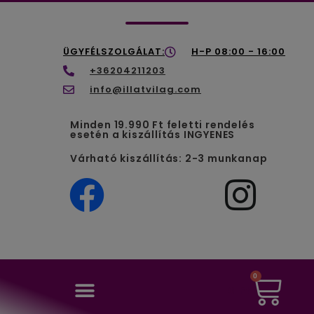
ÜGYFÉLSZOLGÁLAT:
H-P 08:00 - 16:00
+36204211203
info@illatvilag.com
Minden 19.990 Ft feletti rendelés
esetén a kiszállítás INGYENES
Várható kiszállítás: 2-3 munkanap
0
0
Ft