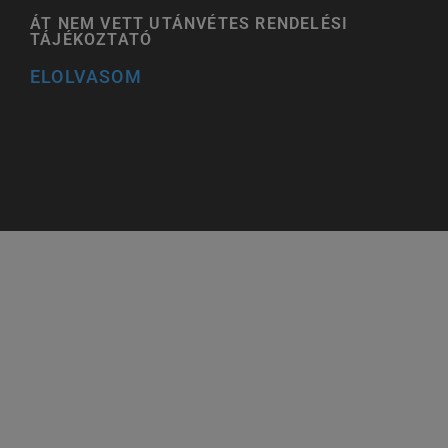
ÁT NEM VETT UTÁNVÉTES RENDELÉSI
TÁJÉKOZTATÓ
ELOLVASOM