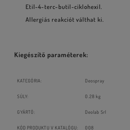
Etil-4-terc-butil-ciklohexil.
Allergiás reakciót válthat ki.
Kiegészítő paraméterek:
KATEGÓRIA
:
Deospray
SÚLY
:
0.28 kg
GYÁRTÓ
:
Deolab Srl
KÓD PRODUKTU V KATALÓGU
:
008