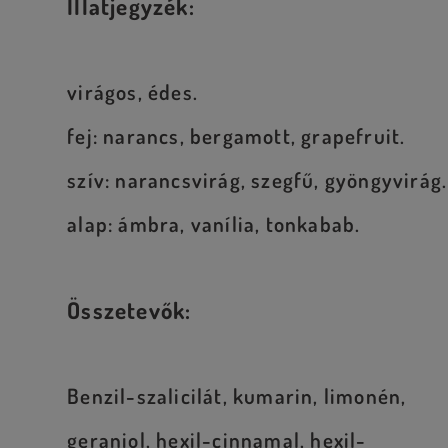
Illatjegyzék:
virágos, édes.
fej: narancs, bergamott, grapefruit.
szív: narancsvirág, szegfű, gyöngyvirág.
alap: ámbra, vanília, tonkabab.
Összetevők:
Benzil-szalicilát, kumarin, limonén,
geraniol, hexil-cinnamal, hexil-