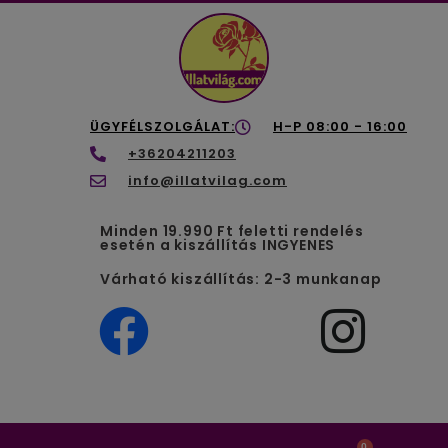
ÜGYFÉLSZOLGÁLAT:
H-P 08:00 - 16:00
+36204211203
info@illatvilag.com
Minden 19.990 Ft feletti rendelés
esetén a kiszállítás INGYENES
Várható kiszállítás: 2-3 munkanap
0