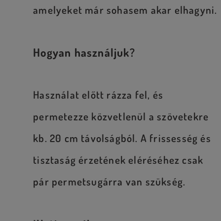
amelyeket már sohasem akar elhagyni.
Hogyan használjuk?
Használat előtt rázza fel, és
permetezze közvetlenül a szövetekre
kb. 20 cm távolságból. A frissesség és
tisztaság érzetének eléréséhez csak
pár permetsugárra van szükség.