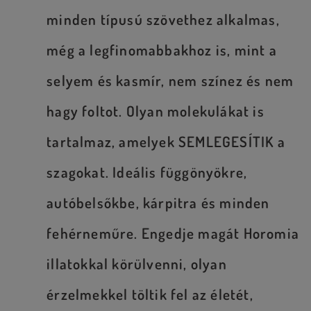
minden típusú szövethez alkalmas,
még a legfinomabbakhoz is, mint a
selyem és kasmír, nem színez és nem
hagy foltot. Olyan molekulákat is
tartalmaz, amelyek SEMLEGESÍTIK a
szagokat. Ideális függönyökre,
autóbelsőkbe, kárpitra és minden
fehérneműre. Engedje magát Horomia
illatokkal körülvenni, olyan
érzelmekkel töltik fel az életét,