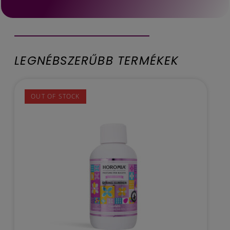
LEGNÉBSZERŰBB TERMÉKEK
OUT OF STOCK