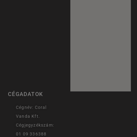
CÉGADATOK
Cégnév: Coral
Vanda Kft.
Cégjegyzékszám:
01 09 336388