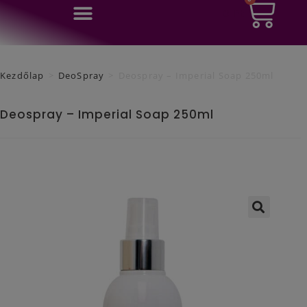
0
Ft
Kezdőlap
>
DeoSpray
>
Deospray – Imperial Soap 250ml
Deospray – Imperial Soap 250ml
🔍