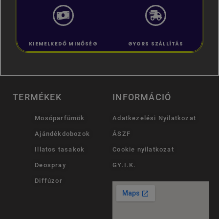
KIEMELKEDŐ MINŐSÉG
GYORS SZÁLLÍTÁS
TERMÉKEK
INFORMÁCIÓ
Mosóparfümök
Adatkezelési Nyilatkozat
Ajándékdobozok
ÁSZF
Illatos tasakok
Cookie nyilatkozat
Deospray
GY.I.K.
Diffúzor