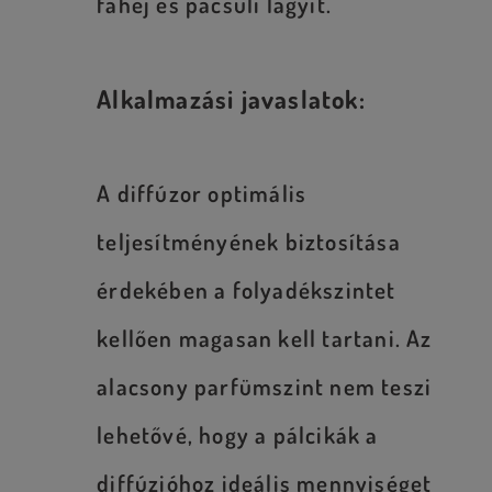
fahéj és pacsuli lágyít.
Alkalmazási javaslatok:
A diffúzor optimális
teljesítményének biztosítása
érdekében a folyadékszintet
kellően magasan kell tartani. Az
alacsony parfümszint nem teszi
lehetővé, hogy a pálcikák a
diffúzióhoz ideális mennyiséget