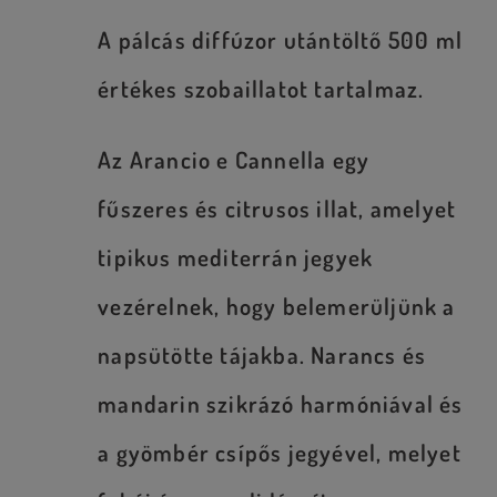
A pálcás diffúzor utántöltő 500 ml
értékes szobaillatot tartalmaz.
Az Arancio e Cannella egy
fűszeres és citrusos illat, amelyet
tipikus mediterrán jegyek
vezérelnek, hogy belemerüljünk a
napsütötte tájakba. Narancs és
mandarin szikrázó harmóniával és
a gyömbér csípős jegyével, melyet