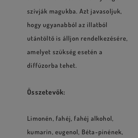
szívják magukba. Azt javasoljuk,
hogy ugyanabból az illatból
utántöltő is álljon rendelkezésére,
amelyet szükség esetén a
diffúzorba tehet.
Összetevők:
Limonén, fahéj, fahéj alkohol,
kumarin, eugenol, Béta-pinének,