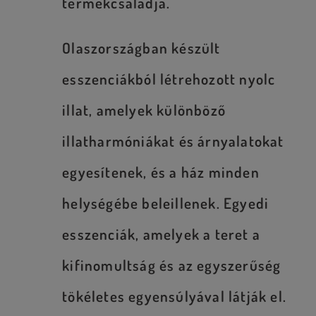
termékcsaládja.
Olaszországban készült
esszenciákból létrehozott nyolc
illat, amelyek különböző
illatharmóniákat és árnyalatokat
egyesítenek, és a ház minden
helységébe beleillenek. Egyedi
esszenciák, amelyek a teret a
kifinomultság és az egyszerűség
tökéletes egyensúlyával látják el.