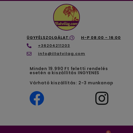
ÜGYFÉLSZOLGÁLAT:
H-P 08:00 - 16:00
+36204211203
info@illatvilag.com
Minden 19.990 Ft feletti rendelés
esetén a kiszállítás INGYENES
Várható kiszállítás: 2-3 munkanap
0