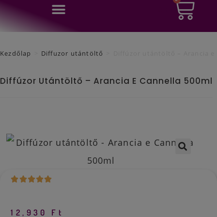
0
Ft
Kezdőlap
>
Diffuzor utántöltő
>
Diffúzor utántöltő – Arancia e
Diffúzor Utántöltő – Arancia E Cannella 500ml
🔍
12,930
Ft