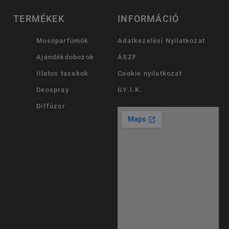
TERMÉKEK
INFORMÁCIÓ
Mosóparfümök
Adatkezelési Nyilatkozat
Ajándékdobozok
ÁSZF
Illatos tasakok
Cookie nyilatkozat
Deospray
GY.I.K.
Diffúzor