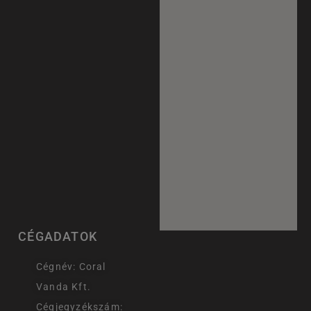
CÉGADATOK
Cégnév: Coral
Vanda Kft.
Cégjegyzékszám: