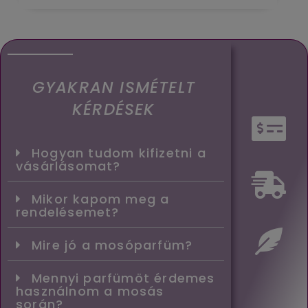
GYAKRAN ISMÉTELT
KÉRDÉSEK
Hogyan tudom kifizetni a
vásárlásomat?
Mikor kapom meg a
rendelésemet?
Mire jó a mosóparfüm?
Mennyi parfümöt érdemes
használnom a mosás
során?