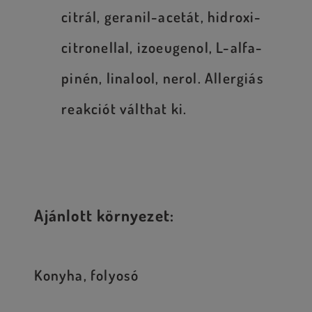
citrál, geranil-acetát, hidroxi-
citronellal, izoeugenol, L-alfa-
pinén, linalool, nerol. Allergiás
reakciót válthat ki.
Ajánlott környezet:
Konyha, folyosó