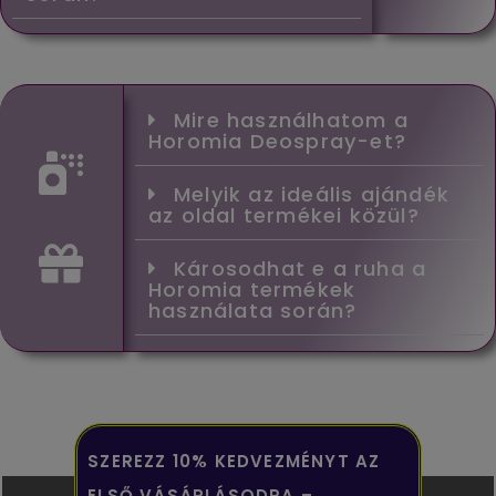
Mire használhatom a
Horomia Deospray-et?
Melyik az ideális ajándék
az oldal termékei közül?
Károsodhat e a ruha a
Horomia termékek
használata során?
SZEREZZ 10% KEDVEZMÉNYT AZ
ELSŐ VÁSÁRLÁSODRA –