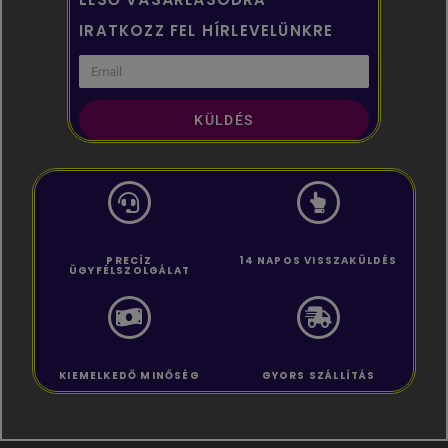
IRATKOZZ FEL HÍRLEVELÜNKRE
KÜLDÉS
PRECÍZ
14 NAPOS VISSZAKÜLDÉS
ÜGYFÉLSZOLGÁLAT
KIEMELKEDŐ MINŐSÉG
GYORS SZÁLLÍTÁS