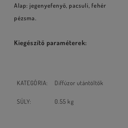
Alap: jegenyefenyő, pacsuli, fehér
pézsma.
Kiegészítő paraméterek:
KATEGÓRIA
:
Diffúzor utántöltők
SÚLY
:
0.55 kg