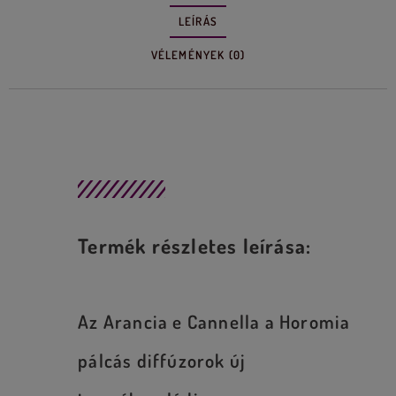
LEÍRÁS
VÉLEMÉNYEK (0)
Leírás
Termék részletes leírása:
Az Arancia e Cannella a Horomia
pálcás diffúzorok új