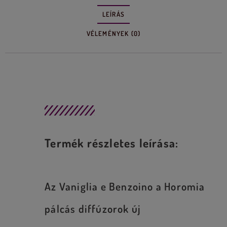
LEÍRÁS
VÉLEMÉNYEK (0)
Leírás
Termék részletes leírása:
Az Vaniglia e Benzoino a Horomia
pálcás diffúzorok új