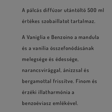
A pálcás diffúzor utántöltő 500 ml
értékes szobaillatot tartalmaz.
A Vaniglia e Benzoino a mandula
és a vanília összefonódásának
melegsége és édessége,
narancsvirággal, ánizzsal és
bergamottal frissítve. Finom és
érzéki illatharmónia a
benzoéviasz emlékével.