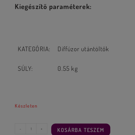
Kiegészítő paraméterek:
KATEGÓRIA
:
Diffúzor utántöltők
SÚLY
:
0.55 kg
Készleten
-
+
KOSÁRBA TESZEM