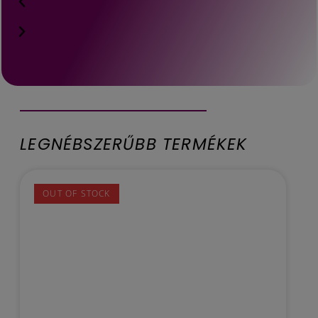
LEGNÉBSZERŰBB TERMÉKEK
OUT OF STOCK