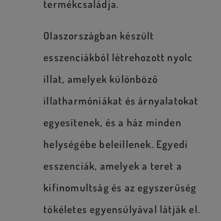
termékcsaládja.
Olaszországban készült
esszenciákból létrehozott nyolc
illat, amelyek különböző
illatharmóniákat és árnyalatokat
egyesítenek, és a ház minden
helységébe beleillenek. Egyedi
esszenciák, amelyek a teret a
kifinomultság és az egyszerűség
tökéletes egyensúlyával látják el.