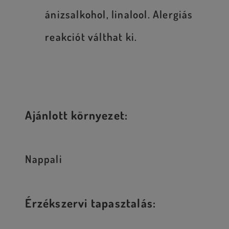
ánizsalkohol, linalool. Alergiás
reakciót válthat ki.
Ajánlott környezet:
Nappali
Érzékszervi tapasztalás: