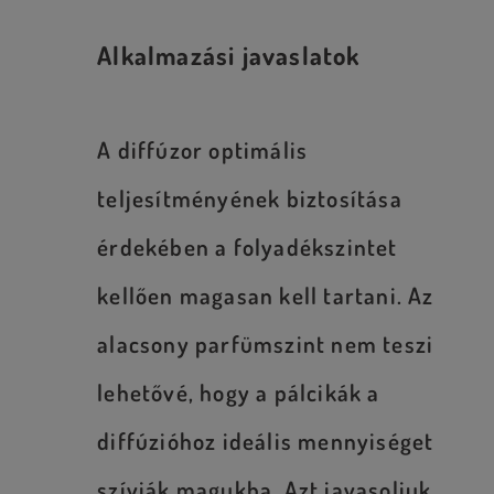
Alkalmazási javaslatok
A diffúzor optimális
teljesítményének biztosítása
érdekében a folyadékszintet
kellően magasan kell tartani. Az
alacsony parfümszint nem teszi
lehetővé, hogy a pálcikák a
diffúzióhoz ideális mennyiséget
szívják magukba. Azt javasoljuk,