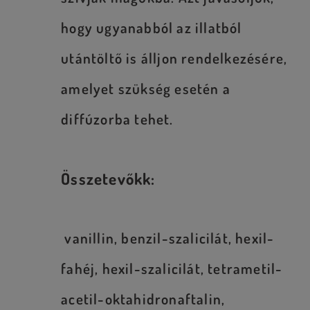
hogy ugyanabból az illatból
utántöltő is álljon rendelkezésére,
amelyet szükség esetén a
diffúzorba tehet.
Összetevőkk:
vanillin, benzil-szalicilát, hexil-
fahéj, hexil-szalicilát, tetrametil-
acetil-oktahidronaftalin,