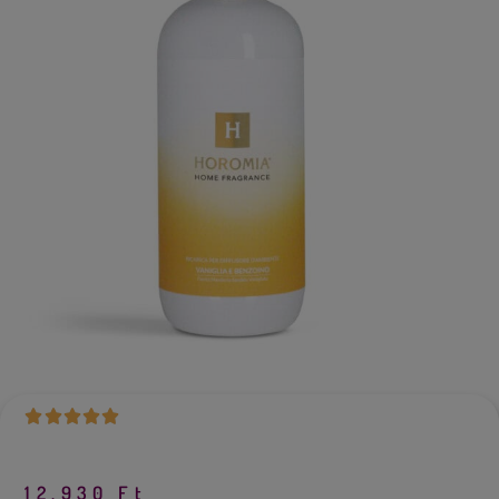
12,930
Ft