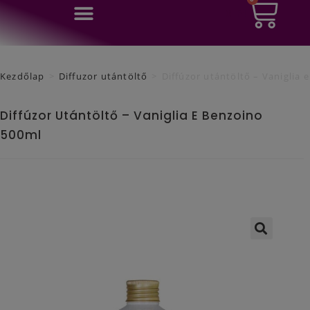
0
Ft
Kezdőlap
>
Diffuzor utántöltő
>
Diffúzor utántöltő – Vaniglia
Diffúzor Utántöltő – Vaniglia E Benzoino
500ml
🔍