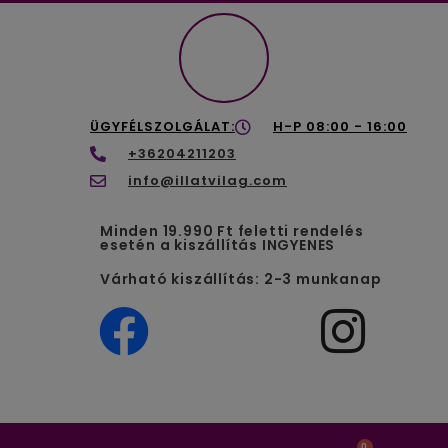
ÜGYFÉLSZOLGÁLAT:
H-P 08:00 - 16:00
+36204211203
info@illatvilag.com
Minden 19.990 Ft feletti rendelés
esetén a kiszállítás INGYENES
Várható kiszállítás: 2-3 munkanap
0