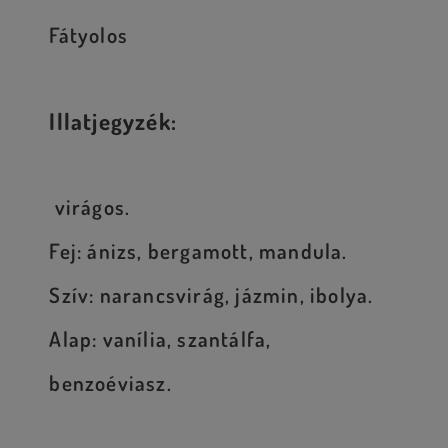
Fátyolos
Illatjegyzék:
virágos.
Fej: ánizs, bergamott, mandula.
Szív: narancsvirág, jázmin, ibolya.
Alap: vanília, szantálfa,
benzoéviasz.