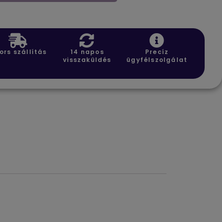
ors szállítás
14 napos
Precíz
visszaküldés
ügyfélszolgálat