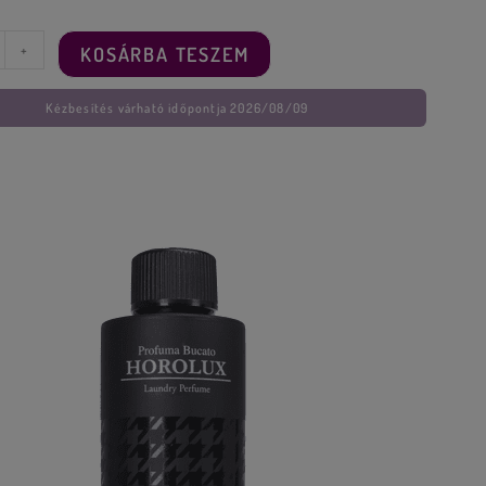
+
KOSÁRBA TESZEM
Kézbesítés várható időpontja 2026/08/09