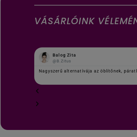
VÁSÁRLÓINK VÉLEMÉ
Balog Zita
@B.Zitus
Nagyszerű alternatívája az öblítőnek, párat