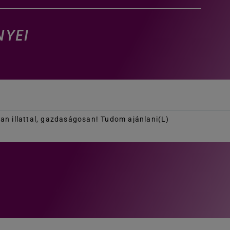
NYEI
lan illattal, gazdaságosan! Tudom ajánlani(L)