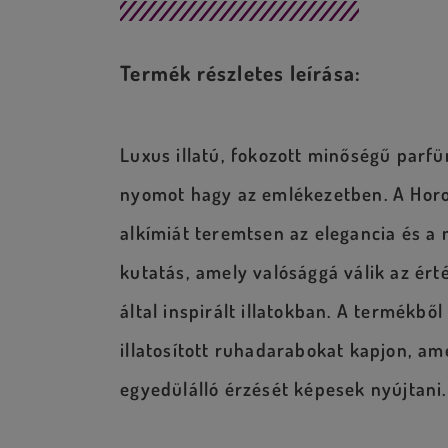
Termék részletes leírása:
Luxus illatú, fokozott minőségű parf
nyomot hagy az emlékezetben. A Horol
alkímiát teremtsen az elegancia és a 
kutatás, amely valósággá válik az ért
által inspirált illatokban. A termékb
illatosított ruhadarabokat kapjon, am
egyedülálló érzését képesek nyújtani