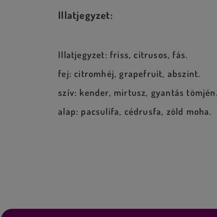
Illatjegyzet:
Illatjegyzet: friss, citrusos, fás.
fej: citromhéj, grapefruit, abszint.
szív: kender, mirtusz, gyantás tömjén
alap: pacsulifa, cédrusfa, zöld moha.