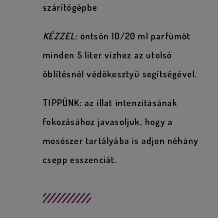
szárítógépbe
KÉZZEL:
öntsön 10/20 ml parfümöt
minden 5 liter vízhez az utolsó
öblítésnél védőkesztyű segítségével.
TIPPÜNK: az illat intenzitásának
fokozásához javasoljuk, hogy a
mosószer tartályába is adjon néhány
csepp esszenciát.