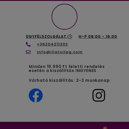
ÜGYFÉLSZOLGÁLAT:
H-P 08:00 - 16:00
+36204211203
info@illatvilag.com
Minden 19.990 Ft feletti rendelés
esetén a kiszállítás INGYENES
Várható kiszállítás: 2-3 munkanap
0