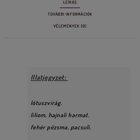
LEÍRÁS
TOVÁBBI INFORMÁCIÓK
VÉLEMÉNYEK (0)
Leírás
Illatjegyzet:
lótuszvirág.
liliom, hajnali harmat.
fehér pézsma, pacsuli.