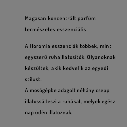
Magasan koncentrált parfüm
természetes esszenciális
A Horomia esszenciák többek, mint
egyszerű ruhaillatosítók. Olyanoknak
készültek, akik kedvelik az egyedi
stílust.
A mosógépbe adagolt néhány csepp
illatossá teszi a ruhákat, melyek egész
nap üdén illatoznak.