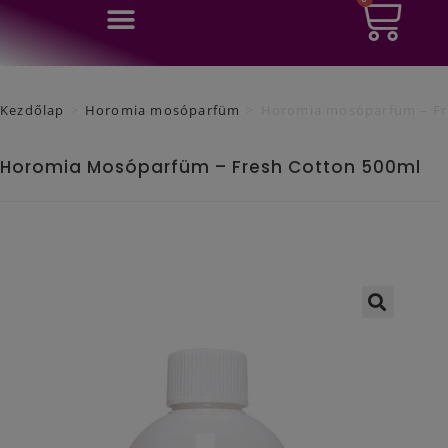
0
Ft
Kezdőlap
>
Horomia mosóparfüm
>
Horomia mosóparfüm – Fr
Horomia Mosóparfüm – Fresh Cotton 500ml
🔍