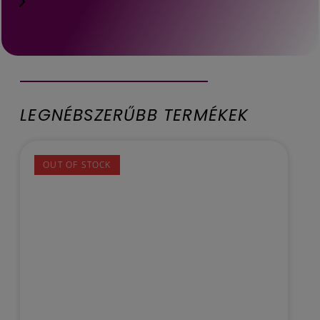
LEGNÉBSZERŰBB TERMÉKEK
OUT OF STOCK