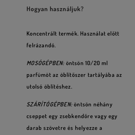
Hogyan használjuk?
Koncentrált termék. Használat előtt
felrázandó.
MOSÓGÉPBEN:
öntsön 10/20 ml
parfümöt az öblítőszer tartályába az
utolsó öblítéshez.
SZÁRÍTÓGÉPBEN:
öntsön néhány
cseppet egy zsebkendőre vagy egy
darab szövetre és helyezze a