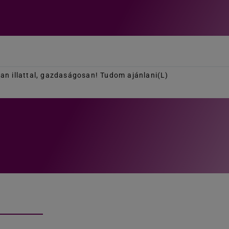
lan illattal, gazdaságosan! Tudom ajánlani(L)