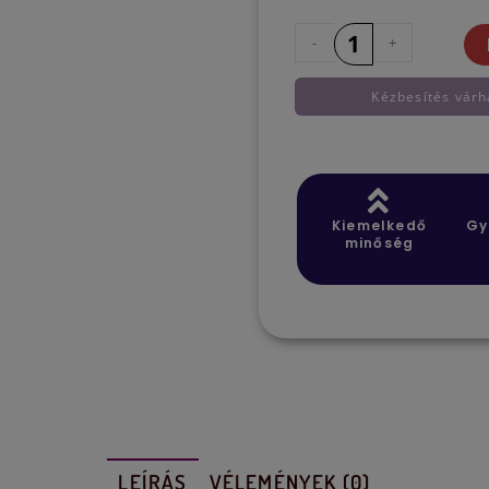
-
+
Kézbesítés várh
Kiemelkedő
Gy
minőség
LEÍRÁS
VÉLEMÉNYEK (0)