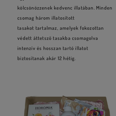
kölcsönözzenek kedvenc illatában. Minden
csomag
három illatosított
tasakot
tartalmaz, amelyek fokozottan
védett áttetsző tasakba csomagolva
intenzív és hosszan tartó illatot
biztosítanak
akár 12 hétig
.