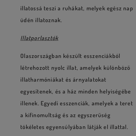
illatossá teszi a ruhákat, melyek egész nap
üdén illatoznak.
Illatporlasztók
Olaszországban készült esszenciákból
létrehozott nyolc illat, amelyek különböző
illatharmóniákat és árnyalatokat
egyesítenek, és a ház minden helyiségébe
illenek. Egyedi esszenciák, amelyek a teret
a kifinomultság és az egyszerűség
tökéletes egyensúlyában látják el illattal.