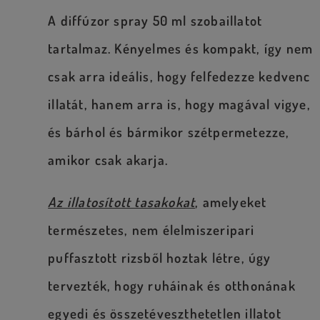
A diffúzor spray 50 ml szobaillatot
tartalmaz. Kényelmes és kompakt, így nem
csak arra ideális, hogy felfedezze kedvenc
illatát, hanem arra is, hogy magával vigye,
és bárhol és bármikor szétpermetezze,
amikor csak akarja.
Az illatosított tasakokat
, amelyeket
természetes, nem élelmiszeripari
puffasztott rizsből hoztak létre, úgy
tervezték, hogy ruháinak és otthonának
egyedi és összetéveszthetetlen illatot