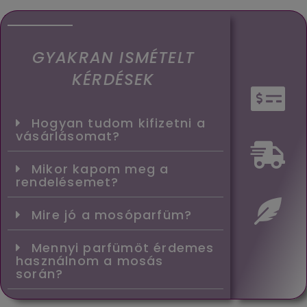
GYAKRAN ISMÉTELT
KÉRDÉSEK
Hogyan tudom kifizetni a
vásárlásomat?
Mikor kapom meg a
rendelésemet?
Mire jó a mosóparfüm?
Mennyi parfümöt érdemes
használnom a mosás
során?