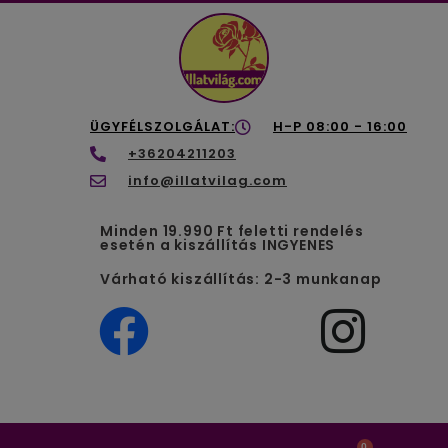
ÜGYFÉLSZOLGÁLAT:
H-P 08:00 - 16:00
+36204211203
info@illatvilag.com
Minden 19.990 Ft feletti rendelés
esetén a kiszállítás INGYENES
Várható kiszállítás: 2-3 munkanap
0