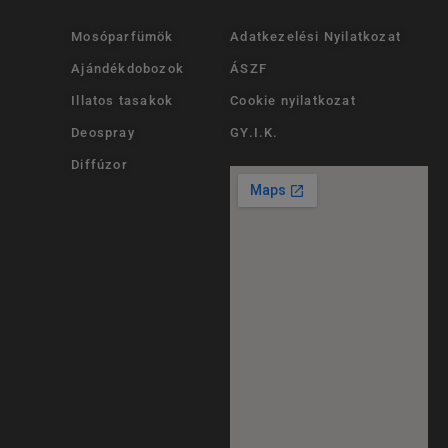
Mosóparfümök
Adatkezelési Nyilatkozat
Ajándékdobozok
ÁSZF
Illatos tasakok
Cookie nyilatkozat
Deospray
GY.I.K.
Diffúzor