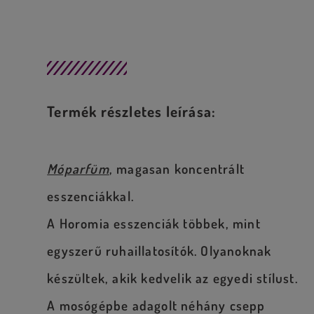
Leírás
Termék részletes leírása:
Móparfüm
, magasan koncentrált
esszenciákkal.
A Horomia esszenciák többek, mint
egyszerű ruhaillatosítók. Olyanoknak
készültek, akik kedvelik az egyedi stílust.
A mosógépbe adagolt néhány csepp