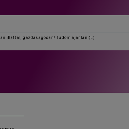
lan illattal, gazdaságosan! Tudom ajánlani(L)