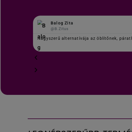
Balog Zita
@B.Zitus
Nagyszerű alternatívája az öblítőnek, párat