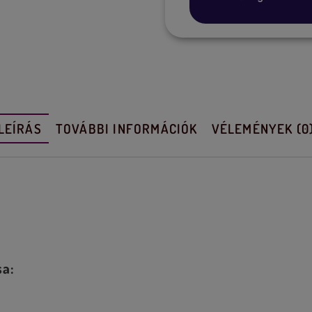
LEÍRÁS
TOVÁBBI INFORMÁCIÓK
VÉLEMÉNYEK (0
sa: