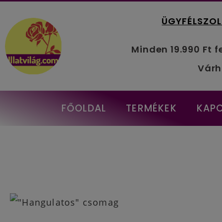
ÜGYFÉLSZOL
Minden 19.990 Ft f
Várh
FŐOLDAL
TERMÉKEK
KAP